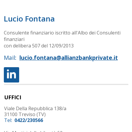
Lucio
Fontana
Consulente finanziario iscritto all'Albo dei Consulenti
finanziari
con delibera 507 del 12/09/2013
Mail:
lucio.fontana@allianzbankprivate.it
UFFICI
Viale Della Repubblica 138/a
31100
Treviso
(
TV
)
Tel:
0422/230566