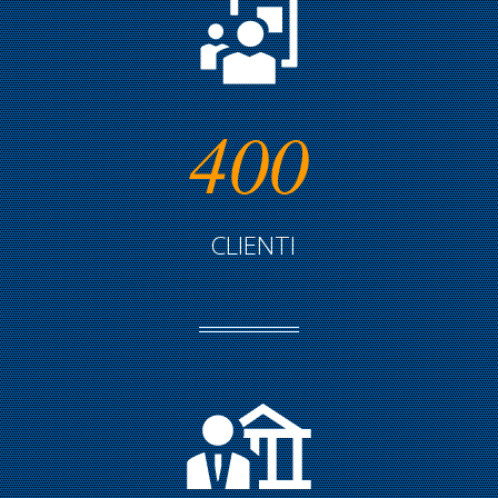
400
CLIENTI