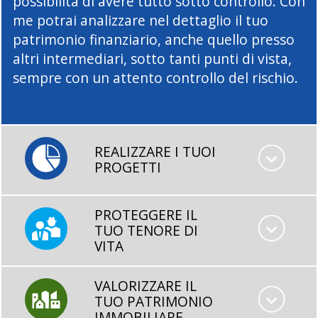
possibilità di avere tutto sotto controllo. Con
me potrai analizzare nel dettaglio il tuo
patrimonio finanziario, anche quello presso
altri intermediari, sotto tanti punti di vista,
sempre con un attento controllo del rischio.
REALIZZARE I TUOI
PROGETTI
PROTEGGERE IL
TUO TENORE DI
VITA
VALORIZZARE IL
TUO PATRIMONIO
IMMOBILIARE