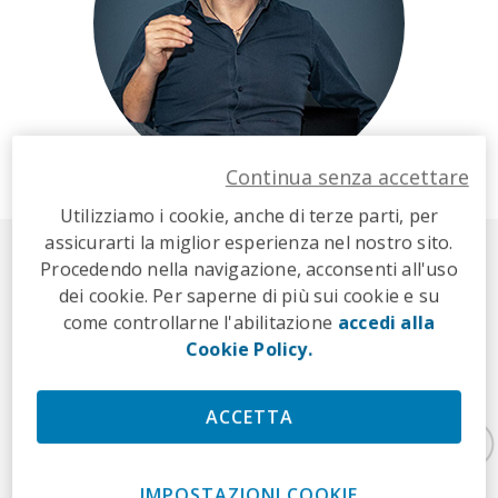
Continua senza accettare
Utilizziamo i cookie, anche di terze parti, per
assicurarti la miglior esperienza nel nostro sito.
Procedendo nella navigazione, acconsenti all'uso
IL MIO PERCORSO PROFESSIONALE
dei cookie. Per saperne di più sui cookie e su
come controllarne l'abilitazione
accedi alla
Cookie Policy.
2002
2004
ACCETTA
IMPOSTAZIONI COOKIE