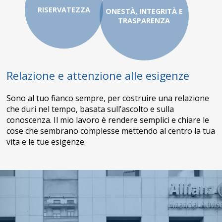
RISERVATEZZA
ONESTÀ, INTEGRITÀ E
TRASPARENZA
Relazione e attenzione alle esigenze
Sono al tuo fianco sempre, per costruire una relazione
che duri nel tempo, basata sull’ascolto e sulla
conoscenza. Il mio lavoro è rendere semplici e chiare le
cose che sembrano complesse mettendo al centro la tua
vita e le tue esigenze.